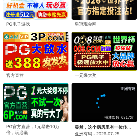
从789影视到泡泡影视，一直跟着这个站看片，页面越来越
好看了，响应式做得不错，手机上看也很方便。
💬 回复
新来的小白
2026-06-15 19:30
新
朋友推荐过来的，界面简洁大方，分类清晰，一下就找到了
想看的剧。已收藏！期待更多4K资源~ 📺
💬 回复
港剧控KK
2026-06-14 22:10
港
《爱·回家之开心速递》和《飞常日志2》都能找到，港剧资
源真的难得，感谢泡泡影视！🙏
💬 回复
热播电影
热播连续剧
热播综艺
热播动漫
留言互动
邮箱：
ttttttttr@gmail.com
备案号：
粤ICP备20251115058号
Copyright ©
2021-2026.