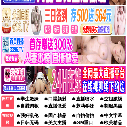
不如见一面
1.0分
全集
演员：陈信喆,黄涛,蒋鹏宇,王米泽
导演：戴琪
特别输送
一念初见锦衣谣
妻本善良
全集
全集
全集
呼叫！医生姜天才
白夜暗影
心间错
全集
全集
全集
炽夏
似火年华
我们愉快的好日子
全集
全集
全集
女画师
全集
连续剧 • 排行榜
1
全集
一念初见锦衣谣
2
全集
错付
3
全集
四季情第二季
4
全集
合著谋杀案