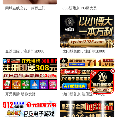
这个网站太棒了！资源很全，画质也很清晰，终于找到能看
最新电影的地方了，泡泡影视加油！🎬
💬 回复
追剧达人
2026-06-19 21:15
剧
《人夫总动员》真的好看！笑中带泪，陈善圭演技炸裂，强
烈推荐给大家！评分9.0实至名归！👍
💬 回复
动漫迷阿杰
2026-06-18 16:48
漫
动漫区的资源更新很快！《炼气十万年》和《凡人修仙传》
一直在追，希望泡泡影视能一直保持更新速度~
💬 回复
综艺粉小美
2026-06-17 10:22
综
《乘风2026》和《歌手2026》都能看，太开心了！不用到
处找资源了，一个网站全搞定~ 🌟
💬 回复
老影迷王叔
2026-06-16 08:55
老