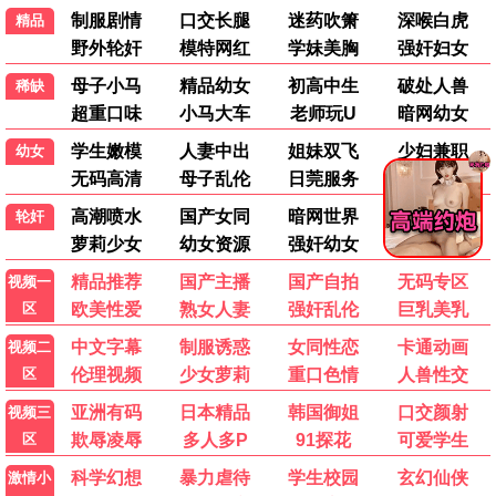
5
全集
实习医生风云第十季
6
全集
努力克服自卑的我们
7
全集
她的直拳法则
8
全集
塔尔萨之王
9
全集
谎言之屋
10
全集
芝加哥警署第十三季
热播综艺
换一换 ↻
★
第三调解室
2.0分
0期
演员：刘佳,小河,张嘉益
导演：未知
金牌调解
幸福来敲门2012
这是我的西游2
0期
0期
0期
喜欢你我也是 第六季
我们的宿舍·归心季
天赐的声音 第七季
0期
0期
0期