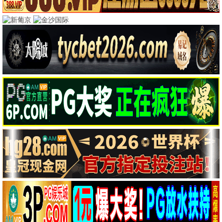
2
HD国语
百万诱惑
3
HD中字
最后的财富列车
4
HD中字
浴缸里的美人鱼
5
HD国语
大孝儿媳
6
HD国语
消失的我
7
HD中字
消防员
8
HD中字
撒旦：黑暗
9
HD中字
夜晚的他处
10
HD中字
天空的另一面
热播连续剧
换一换 ↻