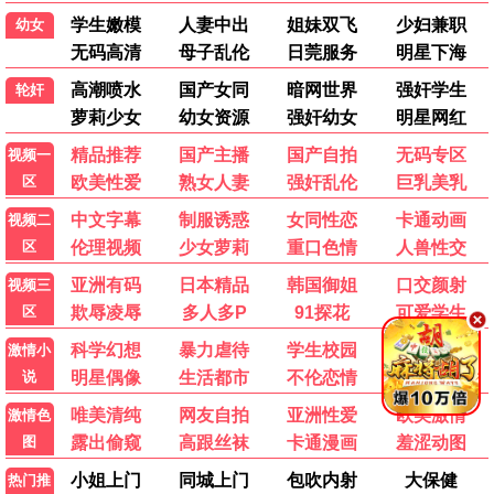
哈哈哈哈哈 第六季
种地吧4
乘风2026
0期
0期
0期
五十公里桃花坞6
0期
综艺 • 排行榜
1
0期
第三调解室
2
0期
人气美食
3
0期
音你而来3
4
0期
国乐无双
5
0期
艺笔封神
6
0期
笑动剧场
7
0期
喜欢你我也是 第六季
8
0期
乘风2026