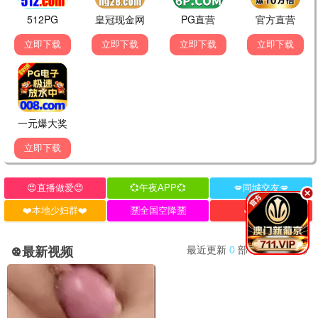
这个网站太棒了！资源很全，画质也很清晰，终于找到能看
最新电影的地方了，泡泡影视加油！🎬
💬 回复
追剧达人
2026-06-19 21:15
剧
《人夫总动员》真的好看！笑中带泪，陈善圭演技炸裂，强
烈推荐给大家！评分9.0实至名归！👍
💬 回复
动漫迷阿杰
2026-06-18 16:48
漫
动漫区的资源更新很快！《炼气十万年》和《凡人修仙传》
一直在追，希望泡泡影视能一直保持更新速度~
💬 回复
综艺粉小美
2026-06-17 10:22
综
《乘风2026》和《歌手2026》都能看，太开心了！不用到
处找资源了，一个网站全搞定~ 🌟
💬 回复
老影迷王叔
2026-06-16 08:55
老