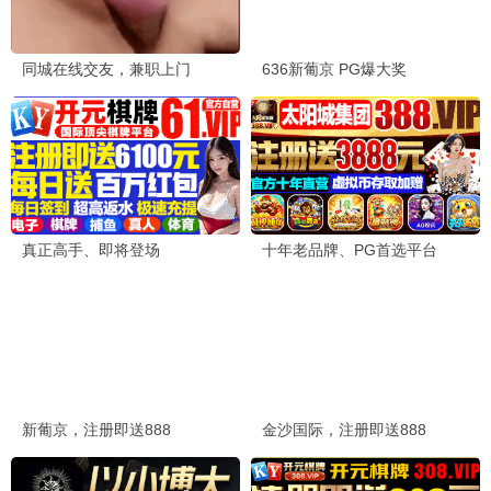
从789影视到泡泡影视，一直跟着这个站看片，页面越来越
好看了，响应式做得不错，手机上看也很方便。
💬 回复
新来的小白
2026-06-15 19:30
新
朋友推荐过来的，界面简洁大方，分类清晰，一下就找到了
想看的剧。已收藏！期待更多4K资源~ 📺
💬 回复
港剧控KK
2026-06-14 22:10
港
《爱·回家之开心速递》和《飞常日志2》都能找到，港剧资
源真的难得，感谢泡泡影视！🙏
💬 回复
热播电影
热播连续剧
热播综艺
热播动漫
留言互动
邮箱：
ttttttttr@gmail.com
备案号：
粤ICP备20251115058号
Copyright ©
2021-2026.