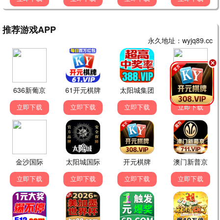
💬 评论互动 · 留言板
📝 发布评论
影迷小陈
2026-06-20 14:32
影