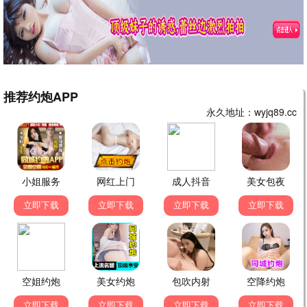
1
全集
废柴风纪委员与裙子长度不合规的JK的故事
2
全集
九阳武神
3
全集
透明男与人类女～不久成为夫妇的二人～
4
全集
吃魔物的冒险者
5
全集
和班上第二可爱的女孩子成为了朋友
6
全集
游戏BUG修复中
7
全集
银魂 吉原大炎上
8
全集
城隍录
9
全集
武魂大陆
10
全集
我独自盗墓